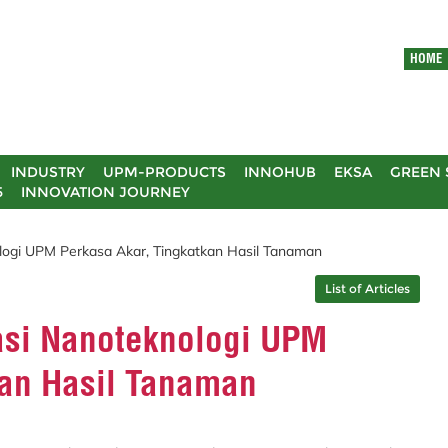
HOME
INDUSTRY
UPM-PRODUCTS
INNOHUB
EKSA
GREEN 
5
INNOVATION JOURNEY
logi UPM Perkasa Akar, Tingkatkan Hasil Tanaman
List of Articles
asi Nanoteknologi UPM
kan Hasil Tanaman