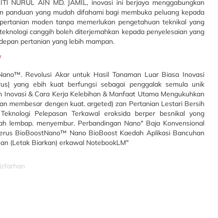
TI NURUL AIN MD. JAMIL, inovasi ini berjaya menggabungkan
dan panduan yang mudah difahami bagi membuka peluang kepada
i pertanian moden tanpa memerlukan pengetahuan teknikal yang
nologi canggih boleh diterjemahkan kepada penyelesaian yang
epan pertanian yang lebih mampan.
/
izfarhan