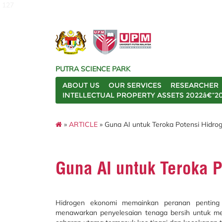
127
PUTRA SCIENCE PARK
ABOUT US
OUR SERVICES
RESEARCHER
INTELLECTUAL PROPERTY ASSETS 2022â€“2
»
ARTICLE
» Guna AI untuk Teroka Potensi Hidro
Guna AI untuk Teroka 
Hidrogen ekonomi memainkan peranan pentin
menawarkan penyelesaian tenaga bersih untuk m