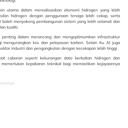
eknologi.
gkin utama dalam merealisasikan ekonomi hidrogen yang lebih
an hidrogen dengan penggunaan tenaga lebih cekap, serta
I boleh menyokong pembangunan sistem yang lebih selamat dan
n kualiti.
 penting dalam merancang dan mengoptimumkan infrastruktur
agi mengurangkan kos dan pelepasan karbon. Selain itu, AI juga
ktor industri dan pengangkutan dengan kecekapan lebih tinggi.
at cabaran seperti kekurangan data berkaitan hidrogen dan
 memerlukan kepakaran teknikal bagi memastikan kejayaannya
izfarhan