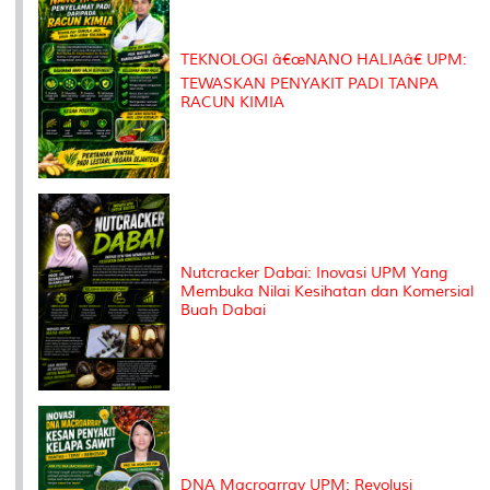
TEKNOLOGI â€œNANO HALIAâ€ UPM:
TEWASKAN PENYAKIT PADI TANPA
RACUN KIMIA
Nutcracker Dabai: Inovasi UPM Yang
Membuka Nilai Kesihatan dan Komersial
Buah Dabai
DNA Macroarray UPM: Revolusi