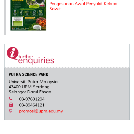
Pengesanan Awal Penyakit Kelapa
Sawit
PUTRA SCIENCE PARK
Universiti Putra Malaysia
43400 UPM Serdang
Selangor Darul Ehsan
03-97691294
03-89464121
promosi@upm.edu.my