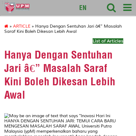
127
EN
»
ARTICLE
» Hanya Dengan Sentuhan Jari â€” Masalah
Saraf Kini Boleh Dikesan Lebih Awal
List of Articles
Hanya Dengan Sentuhan
Jari â€” Masalah Saraf
Kini Boleh Dikesan Lebih
Awal