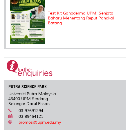
Test Kit Ganoderma UPM: Senjata
Baharu Menentang Reput Pangkal
Batang
PUTRA SCIENCE PARK
Universiti Putra Malaysia
43400 UPM Serdang
Selangor Darul Ehsan
03-97691294
03-89464121
promosi@upm.edu.my