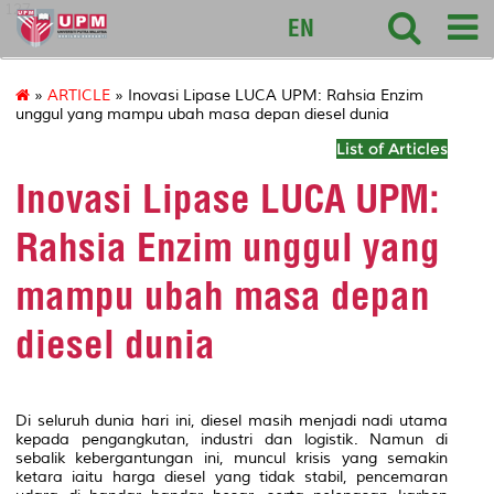
127
EN
»
ARTICLE
» Inovasi Lipase LUCA UPM: Rahsia Enzim
unggul yang mampu ubah masa depan diesel dunia
List of Articles
Inovasi Lipase LUCA UPM:
Rahsia Enzim unggul yang
mampu ubah masa depan
diesel dunia
Di seluruh dunia hari ini, diesel masih menjadi nadi utama
kepada pengangkutan, industri dan logistik. Namun di
sebalik kebergantungan ini, muncul krisis yang semakin
ketara iaitu harga diesel yang tidak stabil, pencemaran