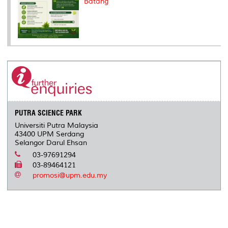
Batang
PUTRA SCIENCE PARK
Universiti Putra Malaysia
43400 UPM Serdang
Selangor Darul Ehsan
03-97691294
03-89464121
promosi@upm.edu.my