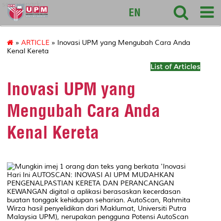
sciencepark
EN
»
ARTICLE
» Inovasi UPM yang Mengubah Cara Anda
Kenal Kereta
List of Articles
Inovasi UPM yang
Mengubah Cara Anda
Kenal Kereta