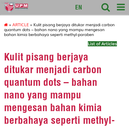
sciencepark
EN
»
ARTICLE
» Kulit pisang berjaya ditukar menjadi carbon
quantum dots – bahan nano yang mampu mengesan
bahan kimia berbahaya seperti methyl-paraben
List of Articles
Kulit pisang berjaya
ditukar menjadi carbon
quantum dots – bahan
nano yang mampu
mengesan bahan kimia
berbahaya seperti methyl-