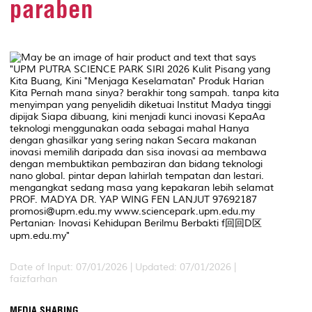
paraben
Date of Input: 07/01/2026 | Updated: 07/01/2026 |
faizfarhan
MEDIA SHARING