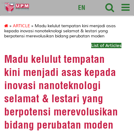
sciencepark
EN
»
ARTICLE
» Madu kelulut tempatan kini menjadi asas
kepada inovasi nanoteknologi selamat & lestari yang
berpotensi merevolusikan bidang perubatan moden
List of Articles
Madu kelulut tempatan
kini menjadi asas kepada
inovasi nanoteknologi
selamat & lestari yang
berpotensi merevolusikan
bidang perubatan moden