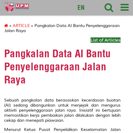
127
EN
»
ARTICLE
» Pangkalan Data AI Bantu Penyelenggaraan
Jalan Raya
List of Articles
Pangkalan Data AI Bantu
Penyelenggaraan Jalan
Raya
Sebuah pangkalan data berasaskan kecerdasan buatan
(AI) sedang dibangunkan untuk menjejak dan mengurus
aktiviti penyelenggaraan jalan raya. Inisiatif ini bertujuan
memastikan kerja pembaikan jalan dilakukan dengan lebih
cekap dan menepati piawaian.
Menurut Ketua Pusat Penyelidikan Keselamatan Jalan