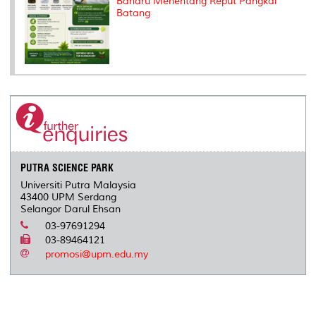
Baharu Menentang Reput Pangkal
Batang
PUTRA SCIENCE PARK
Universiti Putra Malaysia
43400 UPM Serdang
Selangor Darul Ehsan
03-97691294
03-89464121
promosi@upm.edu.my