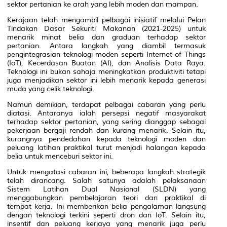
sektor pertanian ke arah yang lebih moden dan mampan.
Kerajaan telah mengambil pelbagai inisiatif melalui Pelan
Tindakan Dasar Sekuriti Makanan (2021-2025) untuk
menarik minat belia dan graduan terhadap sektor
pertanian. Antara langkah yang diambil termasuk
pengintegrasian teknologi moden seperti Internet of Things
(IoT), Kecerdasan Buatan (AI), dan Analisis Data Raya.
Teknologi ini bukan sahaja meningkatkan produktiviti tetapi
juga menjadikan sektor ini lebih menarik kepada generasi
muda yang celik teknologi.
Namun demikian, terdapat pelbagai cabaran yang perlu
diatasi. Antaranya ialah persepsi negatif masyarakat
terhadap sektor pertanian, yang sering dianggap sebagai
pekerjaan bergaji rendah dan kurang menarik. Selain itu,
kurangnya pendedahan kepada teknologi moden dan
peluang latihan praktikal turut menjadi halangan kepada
belia untuk menceburi sektor ini.
Untuk mengatasi cabaran ini, beberapa langkah strategik
telah dirancang. Salah satunya adalah pelaksanaan
Sistem Latihan Dual Nasional (SLDN) yang
menggabungkan pembelajaran teori dan praktikal di
tempat kerja. Ini memberikan belia pengalaman langsung
dengan teknologi terkini seperti dron dan IoT. Selain itu,
insentif dan peluang kerjaya yang menarik juga perlu