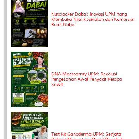
Nutcracker Dabai: Inovasi UPM Yang
Membuka Nilai Kesihatan dan Komersial
Buah Dabai
DNA Macroarray UPM: Revolusi
Pengesanan Awal Penyakit Kelapa
Sawit
Test Kit Ganoderma UPM: Senjata