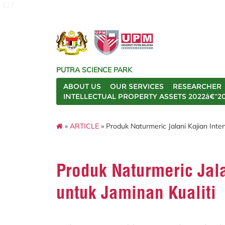
127
PUTRA SCIENCE PARK
ABOUT US
OUR SERVICES
RESEARCHER
INTELLECTUAL PROPERTY ASSETS 2022â€“2
»
ARTICLE
» Produk Naturmeric Jalani Kajian Inte
Produk Naturmeric Jala
untuk Jaminan Kualiti