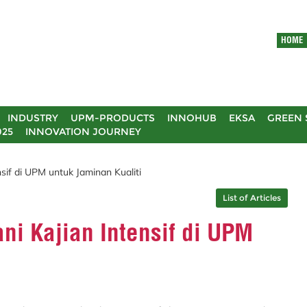
HOME
INDUSTRY
UPM-PRODUCTS
INNOHUB
EKSA
GREEN 
025
INNOVATION JOURNEY
nsif di UPM untuk Jaminan Kualiti
List of Articles
ni Kajian Intensif di UPM