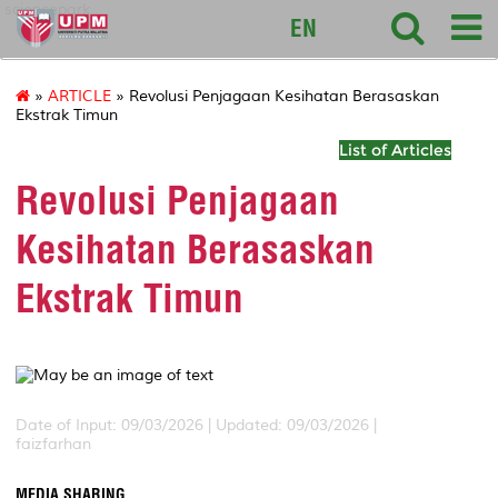
sciencepark
EN
»
ARTICLE
» Revolusi Penjagaan Kesihatan Berasaskan
Ekstrak Timun
List of Articles
Revolusi Penjagaan
Kesihatan Berasaskan
Ekstrak Timun
Date of Input: 09/03/2026 | Updated: 09/03/2026 |
faizfarhan
MEDIA SHARING