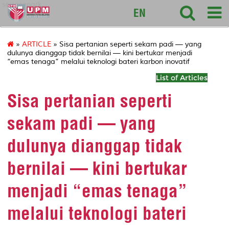
sciencepark
EN
»
ARTICLE
» Sisa pertanian seperti sekam padi — yang
dulunya dianggap tidak bernilai — kini bertukar menjadi
“emas tenaga” melalui teknologi bateri karbon inovatif
List of Articles
Sisa pertanian seperti
sekam padi — yang
dulunya dianggap tidak
bernilai — kini bertukar
menjadi “emas tenaga”
melalui teknologi bateri