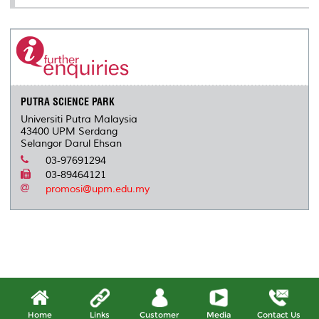
PUTRA SCIENCE PARK
Universiti Putra Malaysia
43400 UPM Serdang
Selangor Darul Ehsan
03-97691294
03-89464121
promosi@upm.edu.my
Home
Links
Customer
Media
Contact Us