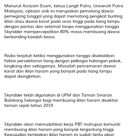
Menurut Asrizam Esam, ketua Langit Putra, Universiti Putra
Malaysia, ciptaan unik ini merupakan pemotong dawai
pemegang tunggal yang dapat memotong pengikat bunting
iklan atau dawai karat pada aras tinggi pada tiang lampu
dengan pantas dan selamat tanpa menggunakan tangga.
Skyridder mempercepatkan 80% masa membuang dawai
berbanding kaedah biasa.
Risiko terjatuh ketika menggunakan tangga disebabkan
faktor persekitaran tiang dengan pelbagai halangan pokok,
longkang dan sebagainya. Masalah pencemaran dawai
karat dan iklan haram yang banyak pada tiang lampu
dapat disingkirkan.
Skyridder telah digunakan di UPM dan Taman Sinaran
Balakong Selangor bagi membuang iklan haram disekitar
taman sejak tahun 2019.
Skyridder akan memudahkan kerja PBT mahupun komuniti
membuang iklan haram yang banyak tergantung tinggi.
Kewujudan lambakan iklan haram ini sudah tentu akan