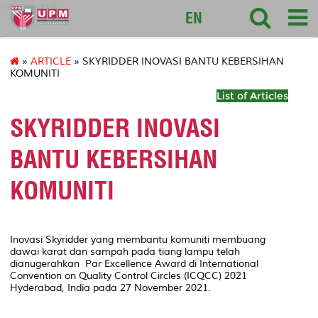
sciencepark
EN
»
ARTICLE
» SKYRIDDER INOVASI BANTU KEBERSIHAN
KOMUNITI
List of Articles
SKYRIDDER INOVASI
BANTU KEBERSIHAN
KOMUNITI
Inovasi Skyridder yang membantu komuniti membuang
dawai karat dan sampah pada tiang lampu telah
dianugerahkan
Par Excellence Award
di International
Convention on Quality Control Circles (ICQCC) 2021
Hyderabad, India pada 27 November 2021.