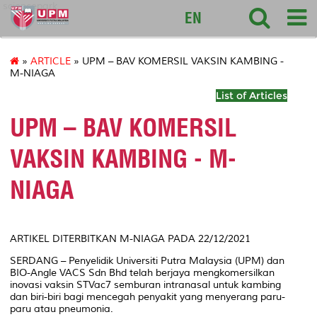
sciencepark
EN
»
ARTICLE
» UPM – BAV KOMERSIL VAKSIN KAMBING -
M-NIAGA
List of Articles
UPM – BAV KOMERSIL
VAKSIN KAMBING - M-
NIAGA
ARTIKEL DITERBITKAN M-NIAGA PADA 22/12/2021
SERDANG – Penyelidik Universiti Putra Malaysia (UPM) dan
BIO-Angle VACS Sdn Bhd telah berjaya mengkomersilkan
inovasi vaksin STVac7 semburan intranasal untuk kambing
dan biri-biri bagi mencegah penyakit yang menyerang paru-
paru atau pneumonia.