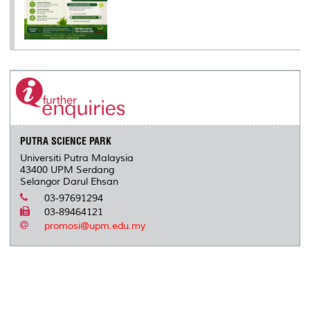
PUTRA SCIENCE PARK
Universiti Putra Malaysia
43400 UPM Serdang
Selangor Darul Ehsan
03-97691294
03-89464121
promosi@upm.edu.my