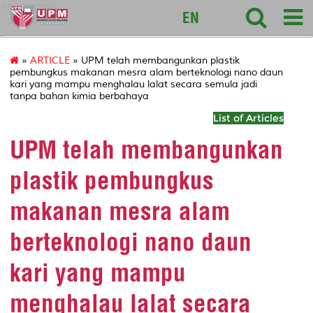
sciencepark
EN
»
ARTICLE
» UPM telah membangunkan plastik
pembungkus makanan mesra alam berteknologi nano daun
kari yang mampu menghalau lalat secara semula jadi
tanpa bahan kimia berbahaya
List of Articles
UPM telah membangunkan
plastik pembungkus
makanan mesra alam
berteknologi nano daun
kari yang mampu
menghalau lalat secara