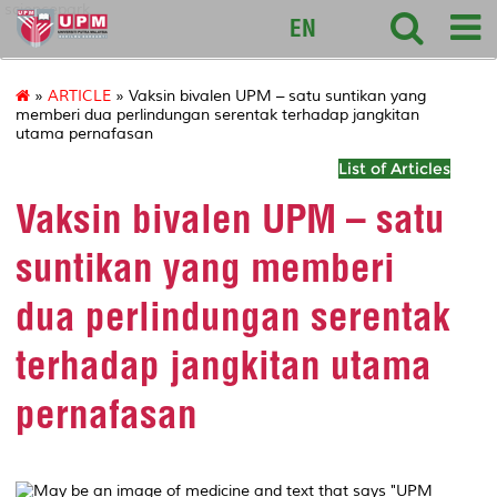
sciencepark
EN
»
ARTICLE
» Vaksin bivalen UPM – satu suntikan yang
memberi dua perlindungan serentak terhadap jangkitan
utama pernafasan
List of Articles
Vaksin bivalen UPM – satu
suntikan yang memberi
dua perlindungan serentak
terhadap jangkitan utama
pernafasan