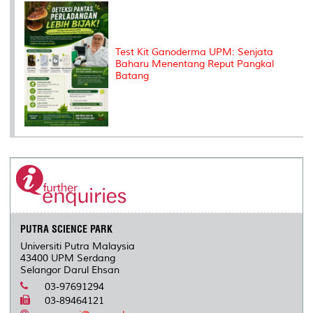
Test Kit Ganoderma UPM: Senjata
Baharu Menentang Reput Pangkal
Batang
PUTRA SCIENCE PARK
Universiti Putra Malaysia
43400 UPM Serdang
Selangor Darul Ehsan
03-97691294
03-89464121