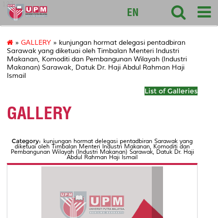
127
EN
»
GALLERY
» kunjungan hormat delegasi pentadbiran
Sarawak yang diketuai oleh Timbalan Menteri Industri
Makanan, Komoditi dan Pembangunan Wilayah (Industri
Makanan) Sarawak, Datuk Dr. Haji Abdul Rahman Haji
Ismail
List of Galleries
GALLERY
Category:
kunjungan hormat delegasi pentadbiran Sarawak yang
diketuai oleh Timbalan Menteri Industri Makanan, Komoditi dan
Pembangunan Wilayah (Industri Makanan) Sarawak, Datuk Dr. Haji
Abdul Rahman Haji Ismail