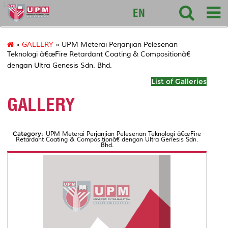
127
EN
»
GALLERY
» UPM Meterai Perjanjian Pelesenan
Teknologi â€œFire Retardant Coating & Compositionâ€
dengan Ultra Genesis Sdn. Bhd.
List of Galleries
GALLERY
Category:
UPM Meterai Perjanjian Pelesenan Teknologi â€œFire
Retardant Coating & Compositionâ€ dengan Ultra Genesis Sdn.
Bhd.