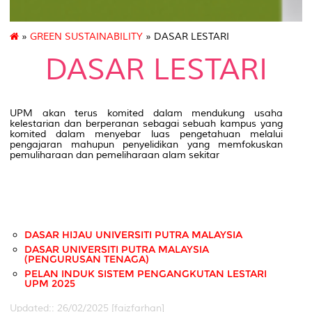
»
GREEN SUSTAINABILITY
» DASAR LESTARI
DASAR LESTARI
UPM akan terus komited dalam mendukung usaha
kelestarian dan berperanan sebagai sebuah kampus yang
komited dalam menyebar luas pengetahuan melalui
pengajaran mahupun penyelidikan yang memfokuskan
pemuliharaan dan pemeliharaan alam sekitar
DASAR HIJAU UNIVERSITI PUTRA MALAYSIA
DASAR UNIVERSITI PUTRA MALAYSIA
(PENGURUSAN TENAGA)
PELAN INDUK SISTEM PENGANGKUTAN LESTARI
UPM 2025
Updated:: 26/02/2025 [faizfarhan]