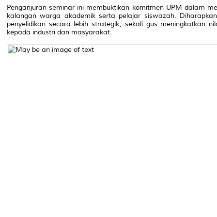
Penganjuran seminar ini membuktikan komitmen UPM dalam mem
kalangan warga akademik serta pelajar siswazah. Diharapka
penyelidikan secara lebih strategik, sekali gus meningkatkan n
kepada industri dan masyarakat.