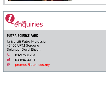
PUTRA SCIENCE PARK
Universiti Putra Malaysia
43400 UPM Serdang
Selangor Darul Ehsan
03-97691294
03-89464121
promosi@upm.edu.my