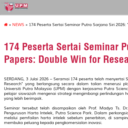
sciencepark
»
NEWS
» 174 Peserta Sertai Seminar Putra Sarjana Siri 2026: 
174 Peserta Sertai Seminar Pu
Papers: Double Win for Resea
SERDANG, 3 Julai 2026 – Seramai 174 peserta telah menyertai Se
Research" yang berlangsung secara dalam talian menerusi pl
Universiti Putra Malaysia (UPM) dengan kerjasama Putra Scien
pelajar siswazah mengenai strategi mengimbangi perlindungan har
yang lebih berimpak.
Seminar tersebut telah disampaikan oleh Prof. Madya Ts. Dr
Pengurusan Harta Intelek, Putra Science Park. Dalam perkongsia
melalui pemfailan harta intelek sebelum penerbitan, di sampin
membuka peluang kepada pengkomersialan inovasi.