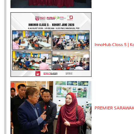
InnoHub Class 5 | K
PREMIER SARAWAK