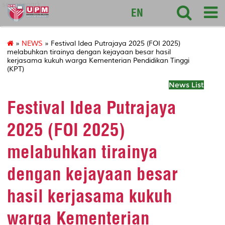
sciencepark
EN
»
NEWS
» Festival Idea Putrajaya 2025 (FOI 2025)
melabuhkan tirainya dengan kejayaan besar hasil
kerjasama kukuh warga Kementerian Pendidikan Tinggi
(KPT)
News List
Festival Idea Putrajaya
2025 (FOI 2025)
melabuhkan tirainya
dengan kejayaan besar
hasil kerjasama kukuh
warga Kementerian