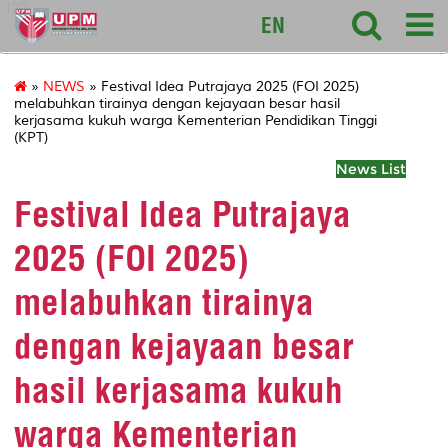
127
EN
»
NEWS
» Festival Idea Putrajaya 2025 (FOI 2025)
melabuhkan tirainya dengan kejayaan besar hasil
kerjasama kukuh warga Kementerian Pendidikan Tinggi
(KPT)
News List
Festival Idea Putrajaya
2025 (FOI 2025)
melabuhkan tirainya
dengan kejayaan besar
hasil kerjasama kukuh
warga Kementerian