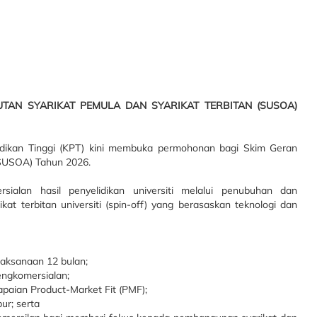
AN SYARIKAT PEMULA DAN SYARIKAT TERBITAN (SUSOA)
dikan Tinggi (KPT) kini membuka permohonan bagi Skim Geran
(SUSOA) Tahun 2026.
ialan hasil penyelidikan universiti melalui penubuhan dan
at terbitan universiti (spin-off) yang berasaskan teknologi dan
aksanaan 12 bulan;
ngkomersialan;
paian Product-Market Fit (PMF);
ur; serta