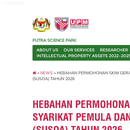
sciencepark
PUTRA SCIENCE PARK
ABOUT US
OUR SERVICES
RESEARCHER
INTELLECTUAL PROPERTY ASSETS 2022–202
»
NEWS
» HEBAHAN PERMOHONAN SKIM GERAN
(SUSOA) TAHUN 2026
HEBAHAN PERMOHONA
SYARIKAT PEMULA DAN
(SUSOA) TAHUN 2026