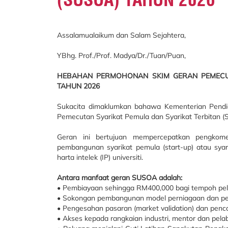
Assalamualaikum dan Salam Sejahtera,
YBhg. Prof./Prof. Madya/Dr./Tuan/Puan,
HEBAHAN PERMOHONAN SKIM GERAN PEMECUT
TAHUN 2026
Sukacita dimaklumkan bahawa Kementerian Pendi
Pemecutan Syarikat Pemula dan Syarikat Terbitan 
Geran ini bertujuan mempercepatkan pengkomers
pembangunan syarikat pemula (start-up) atau syarik
harta intelek (IP) universiti.
Antara manfaat geran SUSOA adalah:
• Pembiayaan sehingga RM400,000 bagi tempoh pel
• Sokongan pembangunan model perniagaan dan pe
• Pengesahan pasaran (market validation) dan penca
• Akses kepada rangkaian industri, mentor dan pelab