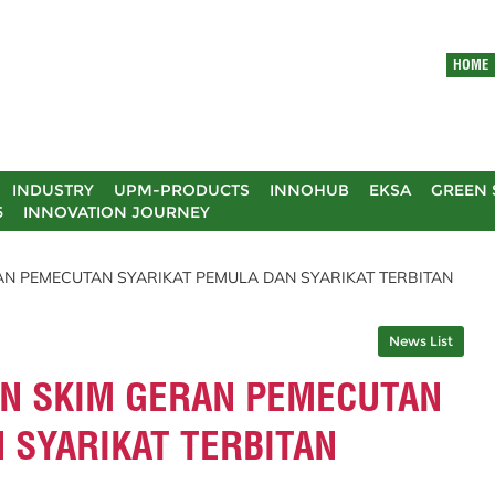
HOME
INDUSTRY
UPM-PRODUCTS
INNOHUB
EKSA
GREEN 
5
INNOVATION JOURNEY
 PEMECUTAN SYARIKAT PEMULA DAN SYARIKAT TERBITAN
News List
N SKIM GERAN PEMECUTAN
 SYARIKAT TERBITAN