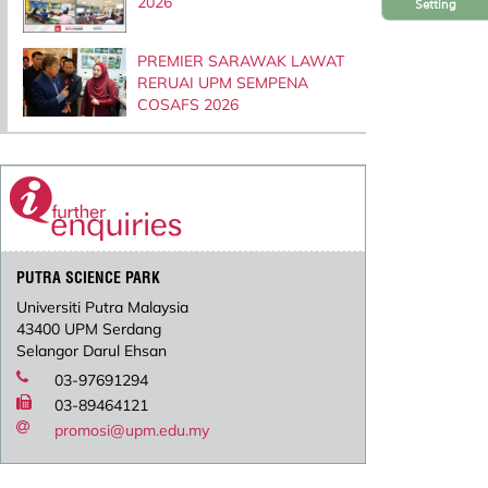
2026
Setting
PREMIER SARAWAK LAWAT
RERUAI UPM SEMPENA
COSAFS 2026
PUTRA SCIENCE PARK
Universiti Putra Malaysia
43400 UPM Serdang
Selangor Darul Ehsan
03-97691294
03-89464121
promosi@upm.edu.my