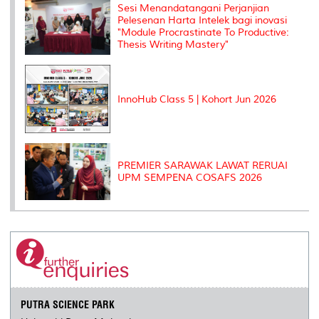
Sesi Menandatangani Perjanjian
s
Pelesenan Harta Intelek bagi inovasi
"Module Procrastinate To Productive:
Thesis Writing Mastery"
InnoHub Class 5 | Kohort Jun 2026
PREMIER SARAWAK LAWAT RERUAI
UPM SEMPENA COSAFS 2026
PUTRA SCIENCE PARK