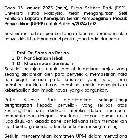
Pada
13 Januari 2025 (Isnin)
, Putra Science Park (PSP),
Universiti Putra Malaysia, telah menganjurkan
Sesi
Penilaian Laporan Kemajuan Geran Pembangunan Produk
Penyelidikan (GPPP)
untuk Batch
5/2024/1/02
.
Sesi ini melibatkan pembentangan laporan kemajuan oleh
penyelidik di hadapan panel penilai yang terdiri daripada:
Prof. Dr. Samsilah Roslan
Dr. Nor Shafizah Ishak
Dr. Kharulmizam Samsudin
Sesi ini bertujuan untuk menilai kemajuan projek yang
sedang dijalankan oleh para penyelidik, memastikan hala
tuju projek berada pada landasan yang betul, serta
memberi maklum balas membina untuk meningkatkan
keberhasilan dan impak inovasi yang dibangunkan.
Putra Science Park merakamkan
setinggi-tinggi
penghargaan
kepada penyelidik yang terlibat atas
kesungguhan dan dedikasi mereka dalam membuat
pembentangan dengan cemerlang. Ucapan terima kasih
juga ditujukan kepada panel penilai yang telah memberikan
input berharga berdasarkan kepakaran masing-masing.
Sesi ini mencerminkan komitmen UPM dalam menyokong