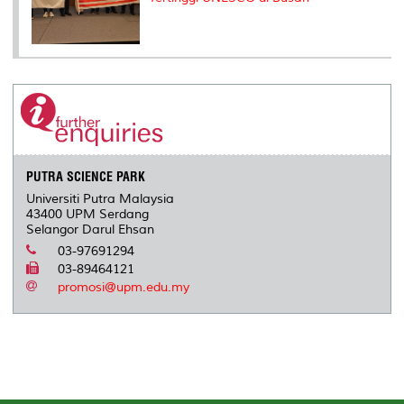
PUTRA SCIENCE PARK
Universiti Putra Malaysia
43400 UPM Serdang
Selangor Darul Ehsan
03-97691294
03-89464121
promosi@upm.edu.my