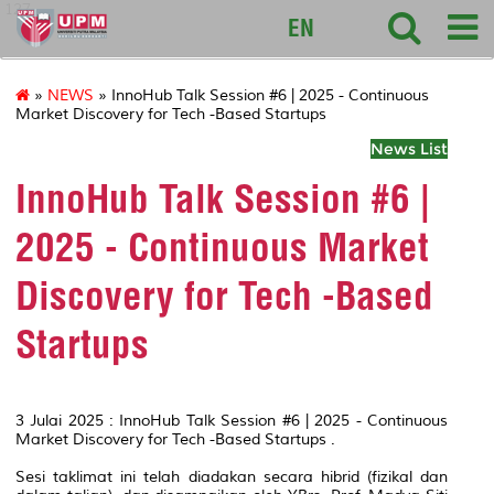
127
EN
»
NEWS
» InnoHub Talk Session #6 | 2025 - Continuous
Market Discovery for Tech -Based Startups
News List
InnoHub Talk Session #6 |
2025 - Continuous Market
Discovery for Tech -Based
Startups
3 Julai 2025 : InnoHub Talk Session #6 | 2025 - Continuous
Market Discovery for Tech -Based Startups .
Sesi taklimat ini telah diadakan secara hibrid (fizikal dan