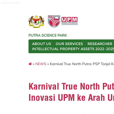
sciencepark
PUTRA SCIENCE PARK
ABOUT US
OUR SERVICES
RESEARCHER
INTELLECTUAL PROPERTY ASSETS 2022–202
»
NEWS
» Karnival True North Putra: PSP Tonjol
Karnival True North Pu
Inovasi UPM ke Arah U