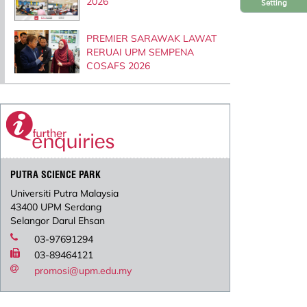
2026
Setting
PREMIER SARAWAK LAWAT
RERUAI UPM SEMPENA
COSAFS 2026
PUTRA SCIENCE PARK
Universiti Putra Malaysia
43400 UPM Serdang
Selangor Darul Ehsan
03-97691294
03-89464121
promosi@upm.edu.my