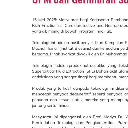
15 Mei 2025: Mesyuarat bagi Kerjasama Pembahar
Rich Fraction as Cardioprotective and Neuroprote
yang dibimbing di bawah Program InnoHub.
Teknologi ini adalah hasil penyelidikan Kumpulan P
Maznah Ismail (Institut Biosains) dan kemudiannya di
bersama. Pihak syarikat diwakili oleh En.Muhammad
Teknologi ini adalah produk nutraseutikal yang dieks
Supercritical Fluid Extraction (SFE) Bahan aktif 
antioksidan yang sangat tinggi bagi membantu men
Produk yang terhasil daripada teknologi ini dik
mencegah penyakit degeneratif seperti penyakit
penuaan dan sesuai untuk mereka yang mempunyai
jantung serta minda.
Mesyuarat ini dipengerusi oleh Prof. Madya Dr
Pemindahan Teknologi dan Pengkomersilan, Putra