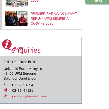
2026
Setting
PREMIER SARAWAK LAWAT
RERUAI UPM SEMPENA
COSAFS 2026
PUTRA SCIENCE PARK
Universiti Putra Malaysia
43400 UPM Serdang
Selangor Darul Ehsan
03-97691294
03-89464121
promosi@upm.edu.my