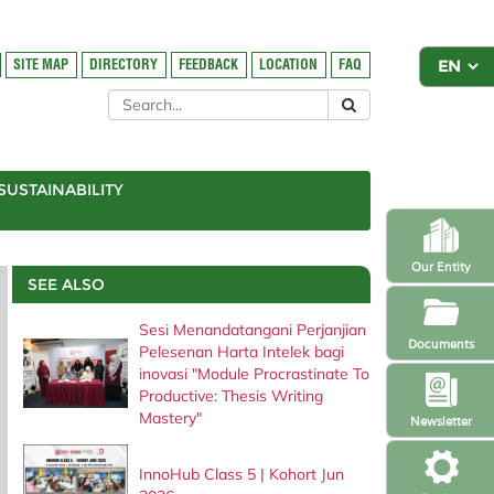
SITE MAP
DIRECTORY
FEEDBACK
LOCATION
FAQ
SUSTAINABILITY
Our Entity
SEE ALSO
Sesi Menandatangani Perjanjian
Documents
Pelesenan Harta Intelek bagi
inovasi "Module Procrastinate To
Productive: Thesis Writing
Mastery"
Newsletter
InnoHub Class 5 | Kohort Jun