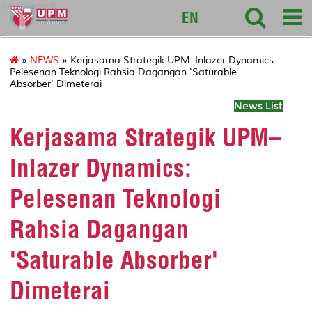
sciencepark
EN
»
NEWS
» Kerjasama Strategik UPM–Inlazer Dynamics:
Pelesenan Teknologi Rahsia Dagangan 'Saturable
Absorber' Dimeterai
News List
Kerjasama Strategik UPM–
Inlazer Dynamics:
Pelesenan Teknologi
Rahsia Dagangan
'Saturable Absorber'
Dimeterai