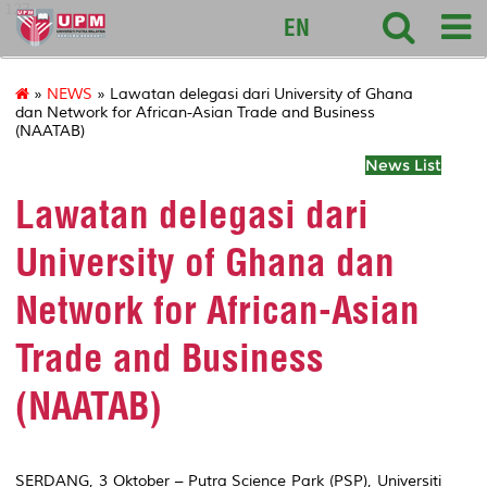
127
EN
»
NEWS
» Lawatan delegasi dari University of Ghana
dan Network for African-Asian Trade and Business
(NAATAB)
News List
Lawatan delegasi dari
University of Ghana dan
Network for African-Asian
Trade and Business
(NAATAB)
SERDANG, 3 Oktober – Putra Science Park (PSP), Universiti