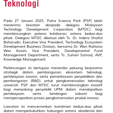
Teknologi
Pada 27 Januari 2025, Putra Science Park (PSP) telah
menerima lawatan daripada delegasi Malaysian
Technology Development Corporation (MTDC) bagi
membincangkan potensi kolaborasi antara kedua-dua
pihak. Delegasi MTDC diketuai oleh Ts. Dr. Indera Shaiful
Baharudin, Executive Vice President, Technology Ecosystem
Development Business Division, bersama Dr. Wan Raihana
Wan Aasim, Vice President, Developmental Fund
Management Department, serta Ts. Suhairi Samad, AVP,
Knowledge Management.
Perbincangan ini bertujuan meneroka peluang kerjasama
strategik dalam pembangunan ekosistem teknologi,
pembiayaan inovasi, serta pemerkasaan penyelidikan dan
pembangunan (R&D) untuk pengkomersialan teknologi
universiti. PSP dan MTDC turut membincangkan inisiatif
bagi menyokong penyelidik UPM dalam mendapatkan
pembiayaan serta bimbingan industri bagi
mempercepatkan proses pengkomersialan produk inovasi.
Lawatan ini mencerminkan komitmen kedua-dua pihak
dalam memperkukuhkan hubungan antara akademia dan