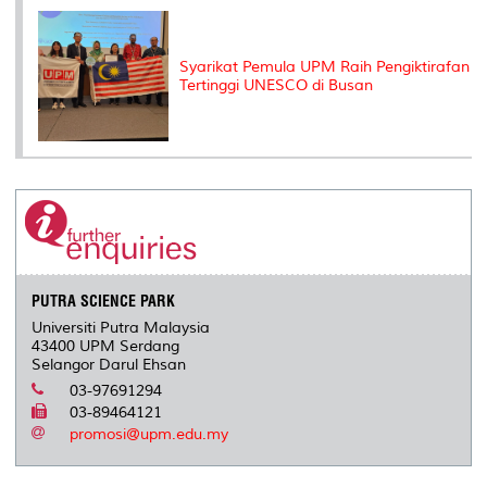
Syarikat Pemula UPM Raih Pengiktirafan
Tertinggi UNESCO di Busan
PUTRA SCIENCE PARK
Universiti Putra Malaysia
43400 UPM Serdang
Selangor Darul Ehsan
03-97691294
03-89464121
promosi@upm.edu.my