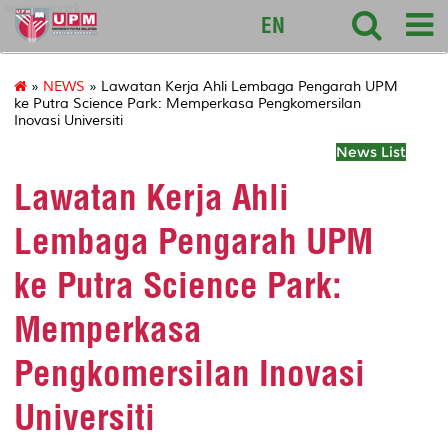
sciencepark
EN
»
NEWS
» Lawatan Kerja Ahli Lembaga Pengarah UPM
ke Putra Science Park: Memperkasa Pengkomersilan
Inovasi Universiti
News List
Lawatan Kerja Ahli
Lembaga Pengarah UPM
ke Putra Science Park:
Memperkasa
Pengkomersilan Inovasi
Universiti