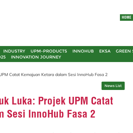
HOME
INDUSTRY
UPM-PRODUCTS
INNOHUB
EKSA
GREEN 
025
INNOVATION JOURNEY
 UPM Catat Kemajuan Ketara dalam Sesi InnoHub Fasa 2
News List
uk Luka: Projek UPM Catat
m Sesi InnoHub Fasa 2