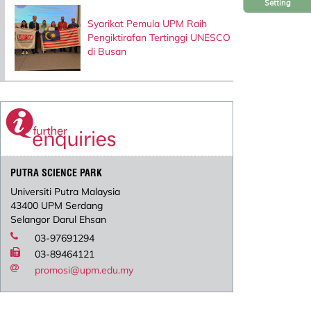
Setting
Syarikat Pemula UPM Raih
Pengiktirafan Tertinggi UNESCO
di Busan
PUTRA SCIENCE PARK
Universiti Putra Malaysia
43400 UPM Serdang
Selangor Darul Ehsan
03-97691294
03-89464121
promosi@upm.edu.my