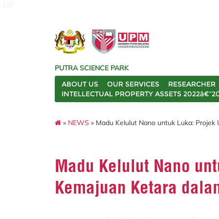
127
PUTRA SCIENCE PARK
ABOUT US
OUR SERVICES
RESEARCHER
INTELLECTUAL PROPERTY ASSETS 2022â€“2
»
NEWS
» Madu Kelulut Nano untuk Luka: Projek
Madu Kelulut Nano unt
Kemajuan Ketara dala