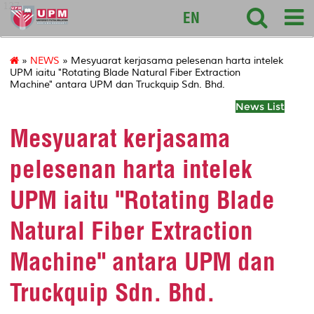
127
EN
»
NEWS
» Mesyuarat kerjasama pelesenan harta intelek
UPM iaitu "Rotating Blade Natural Fiber Extraction
Machine" antara UPM dan Truckquip Sdn. Bhd.
News List
Mesyuarat kerjasama
pelesenan harta intelek
UPM iaitu "Rotating Blade
Natural Fiber Extraction
Machine" antara UPM dan
Truckquip Sdn. Bhd.