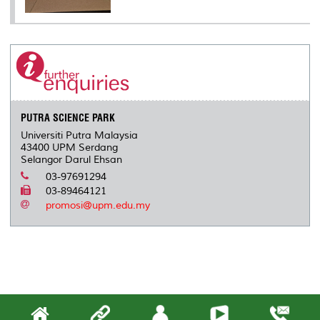
PUTRA SCIENCE PARK
Universiti Putra Malaysia
43400 UPM Serdang
Selangor Darul Ehsan
03-97691294
03-89464121
promosi@upm.edu.my