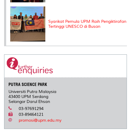
Syarikat Pemula UPM Raih Pengiktirafan
Tertinggi UNESCO di Busan
PUTRA SCIENCE PARK
Universiti Putra Malaysia
43400 UPM Serdang
Selangor Darul Ehsan
03-97691294
03-89464121
promosi@upm.edu.my