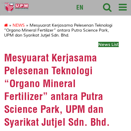
sciencepark
EN
»
NEWS
» Mesyuarat Kerjasama Pelesenan Teknologi
“Organo Mineral Fertilizer” antara Putra Science Park,
UPM dan Syarikat Jutjel Sdn. Bhd.
News List
Mesyuarat Kerjasama
Pelesenan Teknologi
“Organo Mineral
Fertilizer” antara Putra
Science Park, UPM dan
Syarikat Jutjel Sdn. Bhd.