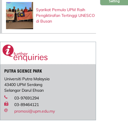
Setting
Syarikat Pemula UPM Raih
Pengiktirafan Tertinggi UNESCO
di Busan
PUTRA SCIENCE PARK
Universiti Putra Malaysia
43400 UPM Serdang
Selangor Darul Ehsan
03-97691294
03-89464121
promosi@upm.edu.my