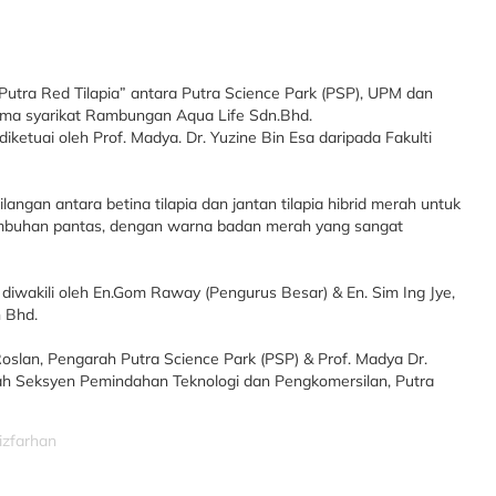
Putra Red Tilapia” antara Putra Science Park (PSP), UPM dan
ma syarikat Rambungan Aqua Life Sdn.Bhd.
diketuai oleh Prof. Madya. Dr. Yuzine Bin Esa daripada Fakulti
ilangan antara betina tilapia dan jantan tilapia hibrid merah untuk
rtumbuhan pantas, dengan warna badan merah yang sangat
iwakili oleh En.Gom Raway (Pengurus Besar) & En. Sim Ing Jye,
 Bhd.
 Roslan, Pengarah Putra Science Park (PSP) & Prof. Madya Dr.
 Seksyen Pemindahan Teknologi dan Pengkomersilan, Putra
izfarhan