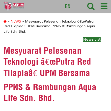
127
EN
»
NEWS
» Mesyuarat Pelesenan Teknologi â€œPutra
Red Tilapiaâ€ UPM Bersama PPNS & Rambungan Aqua
Life Sdn. Bhd.
News List
Mesyuarat Pelesenan
Teknologi â€œPutra Red
Tilapiaâ€ UPM Bersama
PPNS & Rambungan Aqua
Life Sdn. Bhd.