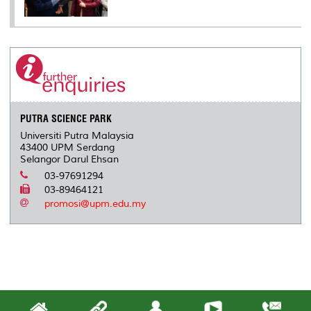
PUTRA SCIENCE PARK
Universiti Putra Malaysia
43400 UPM Serdang
Selangor Darul Ehsan
03-97691294
03-89464121
promosi@upm.edu.my