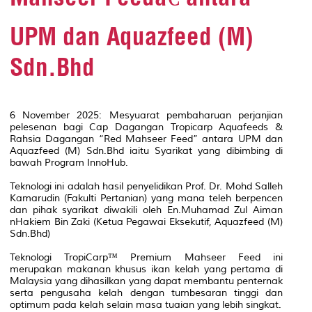
UPM dan Aquazfeed (M)
Sdn.Bhd
6 November 2025: Mesyuarat pembaharuan perjanjian
pelesenan bagi Cap Dagangan Tropicarp Aquafeeds &
Rahsia Dagangan “Red Mahseer Feed” antara UPM dan
Aquazfeed (M) Sdn.Bhd iaitu Syarikat yang dibimbing di
bawah Program InnoHub.
Teknologi ini adalah hasil penyelidikan Prof. Dr. Mohd Salleh
Kamarudin (Fakulti Pertanian) yang mana teleh berpencen
dan pihak syarikat diwakili oleh En.Muhamad Zul Aiman
nHakiem Bin Zaki (Ketua Pegawai Eksekutif, Aquazfeed (M)
Sdn.Bhd)
Teknologi TropiCarp™ Premium Mahseer Feed ini
merupakan makanan khusus ikan kelah yang pertama di
Malaysia yang dihasilkan yang dapat membantu penternak
serta pengusaha kelah dengan tumbesaran tinggi dan
optimum pada kelah selain masa tuaian yang lebih singkat.