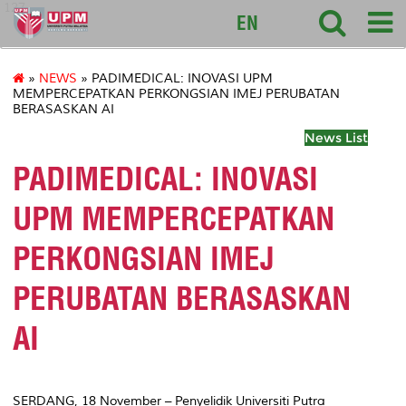
127
EN
»
NEWS
» PADIMEDICAL: INOVASI UPM
MEMPERCEPATKAN PERKONGSIAN IMEJ PERUBATAN
BERASASKAN AI
News List
PADIMEDICAL: INOVASI
UPM MEMPERCEPATKAN
PERKONGSIAN IMEJ
PERUBATAN BERASASKAN
AI
SERDANG, 18 November – Penyelidik Universiti Putra