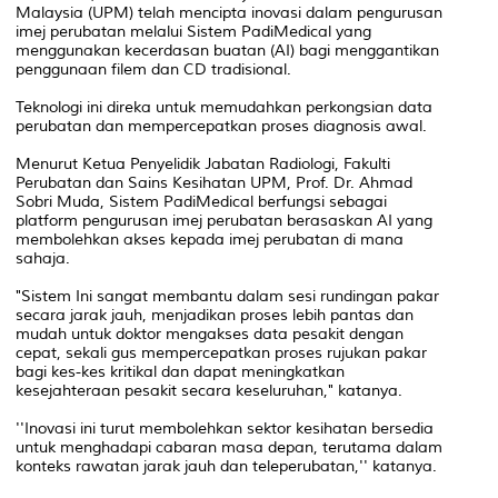
Malaysia (UPM) telah mencipta inovasi dalam pengurusan
imej perubatan melalui Sistem PadiMedical yang
menggunakan kecerdasan buatan (AI) bagi menggantikan
penggunaan filem dan CD tradisional.
Teknologi ini direka untuk memudahkan perkongsian data
perubatan dan mempercepatkan proses diagnosis awal.
Menurut Ketua Penyelidik Jabatan Radiologi, Fakulti
Perubatan dan Sains Kesihatan UPM, Prof. Dr. Ahmad
Sobri Muda, Sistem PadiMedical berfungsi sebagai
platform pengurusan imej perubatan berasaskan AI yang
membolehkan akses kepada imej perubatan di mana
sahaja.
"Sistem Ini sangat membantu dalam sesi rundingan pakar
secara jarak jauh, menjadikan proses lebih pantas dan
mudah untuk doktor mengakses data pesakit dengan
cepat, sekali gus mempercepatkan proses rujukan pakar
bagi kes-kes kritikal dan dapat meningkatkan
kesejahteraan pesakit secara keseluruhan," katanya.
''Inovasi ini turut membolehkan sektor kesihatan bersedia
untuk menghadapi cabaran masa depan, terutama dalam
konteks rawatan jarak jauh dan teleperubatan,'' katanya.