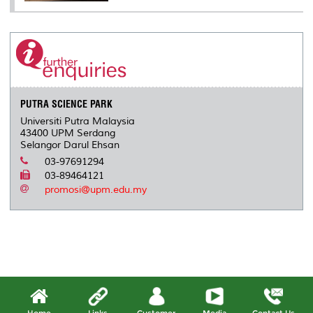
PUTRA SCIENCE PARK
Universiti Putra Malaysia
43400 UPM Serdang
Selangor Darul Ehsan
03-97691294
03-89464121
promosi@upm.edu.my