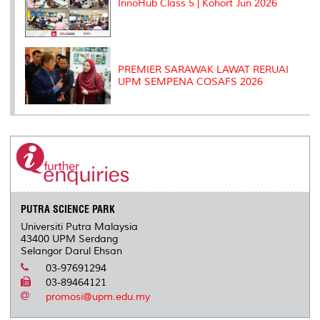
InnoHub Class 5 | Kohort Jun 2026
PREMIER SARAWAK LAWAT RERUAI
UPM SEMPENA COSAFS 2026
PUTRA SCIENCE PARK
Universiti Putra Malaysia
43400 UPM Serdang
Selangor Darul Ehsan
03-97691294
03-89464121
promosi@upm.edu.my