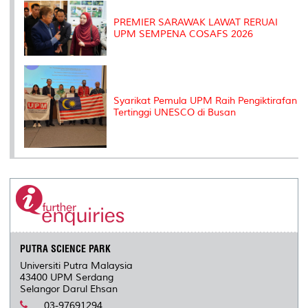
PREMIER SARAWAK LAWAT RERUAI
UPM SEMPENA COSAFS 2026
Syarikat Pemula UPM Raih Pengiktirafan
Tertinggi UNESCO di Busan
PUTRA SCIENCE PARK
Universiti Putra Malaysia
43400 UPM Serdang
Selangor Darul Ehsan
03-97691294