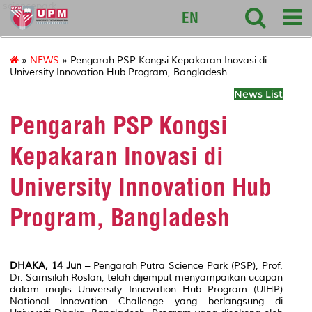
sciencepark
EN
»
NEWS
» Pengarah PSP Kongsi Kepakaran Inovasi di
University Innovation Hub Program, Bangladesh
News List
Pengarah PSP Kongsi
Kepakaran Inovasi di
University Innovation Hub
Program, Bangladesh
DHAKA, 14 Jun
– Pengarah Putra Science Park (PSP), Prof.
Dr. Samsilah Roslan, telah dijemput menyampaikan ucapan
dalam majlis University Innovation Hub Program (UIHP)
National Innovation Challenge yang berlangsung di