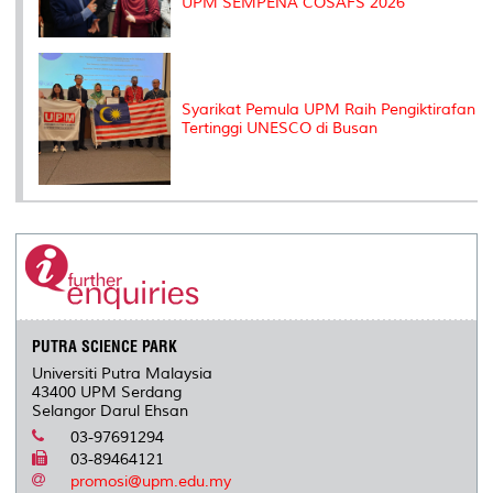
UPM SEMPENA COSAFS 2026
Syarikat Pemula UPM Raih Pengiktirafan
Tertinggi UNESCO di Busan
PUTRA SCIENCE PARK
Universiti Putra Malaysia
43400 UPM Serdang
Selangor Darul Ehsan
03-97691294
03-89464121
promosi@upm.edu.my