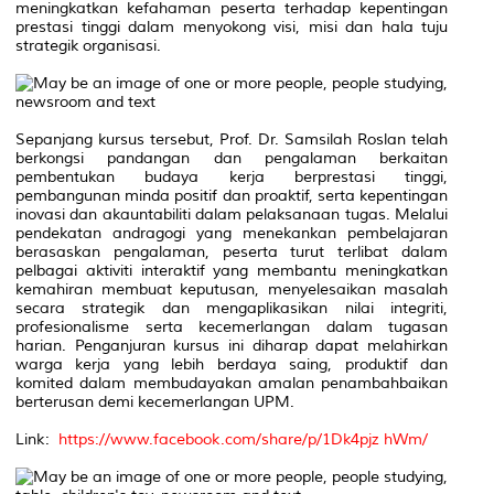
meningkatkan kefahaman peserta terhadap kepentingan
prestasi tinggi dalam menyokong visi, misi dan hala tuju
strategik organisasi.
Sepanjang kursus tersebut, Prof. Dr. Samsilah Roslan telah
berkongsi pandangan dan pengalaman berkaitan
pembentukan budaya kerja berprestasi tinggi,
pembangunan minda positif dan proaktif, serta kepentingan
inovasi dan akauntabiliti dalam pelaksanaan tugas. Melalui
pendekatan andragogi yang menekankan pembelajaran
berasaskan pengalaman, peserta turut terlibat dalam
pelbagai aktiviti interaktif yang membantu meningkatkan
kemahiran membuat keputusan, menyelesaikan masalah
secara strategik dan mengaplikasikan nilai integriti,
profesionalisme serta kecemerlangan dalam tugasan
harian. Penganjuran kursus ini diharap dapat melahirkan
warga kerja yang lebih berdaya saing, produktif dan
komited dalam membudayakan amalan penambahbaikan
berterusan demi kecemerlangan UPM.
Link:
https://www.facebook.com/share/p/1Dk4pjz hWm/