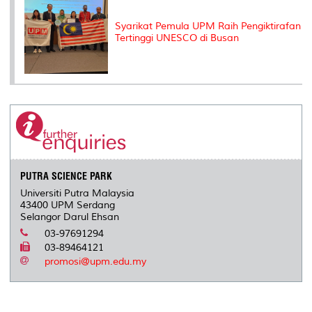
Syarikat Pemula UPM Raih Pengiktirafan
Tertinggi UNESCO di Busan
PUTRA SCIENCE PARK
Universiti Putra Malaysia
43400 UPM Serdang
Selangor Darul Ehsan
03-97691294
03-89464121
promosi@upm.edu.my