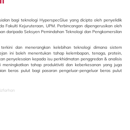
alan bagi teknologi HyperspecGlue yang dicipta oleh penyelidik
da Fakulti Kejuruteraan, UPM. Perbincangan dipengerusikan oleh
an daripada Seksyen Pemindahan Teknologi dan Pengkomersilan
 terkini dan menerangkan kelebihan teknologi dimana sistem
jan ini boleh menentukan tahap kelembapan, tenaga, protein,
an penyelesaian kepada isu perkhidmatan penggredan & analisis
gi meningkatkan tahap produktiviti dan keberkesanan yang juga
n beras pulut bagi pasaran pengeluar-pengeluar beras pulut
izfarhan