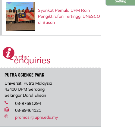
Setting
Syarikat Pemula UPM Raih
Pengiktirafan Tertinggi UNESCO
di Busan
PUTRA SCIENCE PARK
Universiti Putra Malaysia
43400 UPM Serdang
Selangor Darul Ehsan
03-97691294
03-89464121
promosi@upm.edu.my