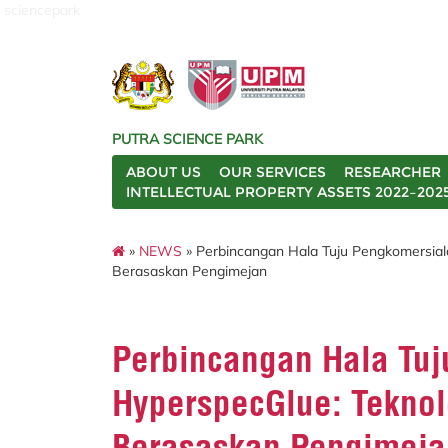
sciencepark
PUTRA SCIENCE PARK
ABOUT US
OUR SERVICES
RESEARCHER
INTELLECTUAL PROPERTY ASSETS 2022–202
»
NEWS
» Perbincangan Hala Tuju Pengkomersial
Berasaskan Pengimejan
Perbincangan Hala Tu
HyperspecGlue: Teknol
Berasaskan Pengimeja