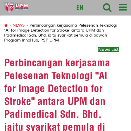
sciencepark
EN
»
NEWS
» Perbincangan kerjasama Pelesenan Teknologi
"AI for Image Detection for Stroke" antara UPM dan
Padimedical Sdn. Bhd. iaitu syarikat pemula di bawah
Program InnoHub, PSP UPM
News List
Perbincangan kerjasama
Pelesenan Teknologi "AI
for Image Detection for
Stroke" antara UPM dan
Padimedical Sdn. Bhd.
iaitu syarikat pemula di