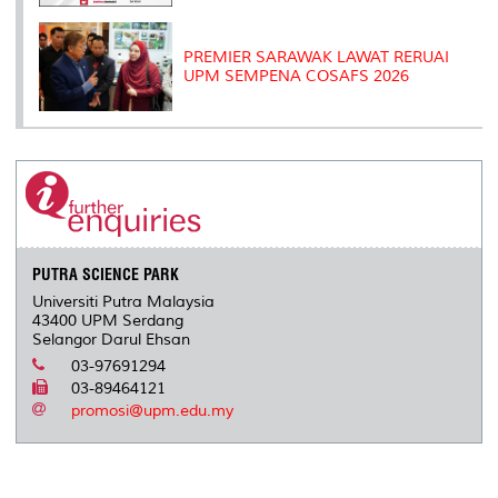
PREMIER SARAWAK LAWAT RERUAI
UPM SEMPENA COSAFS 2026
PUTRA SCIENCE PARK
Universiti Putra Malaysia
43400 UPM Serdang
Selangor Darul Ehsan
03-97691294
03-89464121
promosi@upm.edu.my