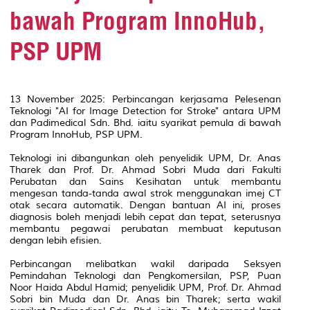
bawah Program InnoHub,
PSP UPM
13 November 2025: Perbincangan kerjasama Pelesenan
Teknologi "AI for Image Detection for Stroke" antara UPM
dan Padimedical Sdn. Bhd. iaitu syarikat pemula di bawah
Program InnoHub, PSP UPM.
Teknologi ini dibangunkan oleh penyelidik UPM, Dr. Anas
Tharek dan Prof. Dr. Ahmad Sobri Muda dari Fakulti
Perubatan dan Sains Kesihatan untuk membantu
mengesan tanda-tanda awal strok menggunakan imej CT
otak secara automatik. Dengan bantuan AI ini, proses
diagnosis boleh menjadi lebih cepat dan tepat, seterusnya
membantu pegawai perubatan membuat keputusan
dengan lebih efisien.
Perbincangan melibatkan wakil daripada Seksyen
Pemindahan Teknologi dan Pengkomersilan, PSP, Puan
Noor Haida Abdul Hamid; penyelidik UPM, Prof. Dr. Ahmad
Sobri bin Muda dan Dr. Anas bin Tharek; serta wakil