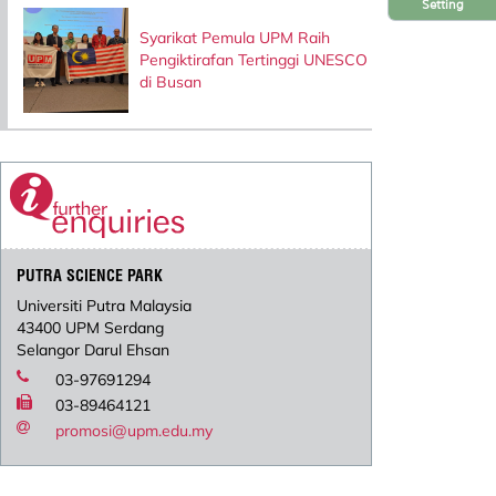
Setting
Syarikat Pemula UPM Raih
Pengiktirafan Tertinggi UNESCO
di Busan
PUTRA SCIENCE PARK
Universiti Putra Malaysia
43400 UPM Serdang
Selangor Darul Ehsan
03-97691294
03-89464121
promosi@upm.edu.my