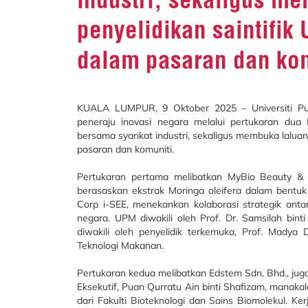
penyelidikan saintifik
dalam pasaran dan ko
KUALA LUMPUR, 9 Oktober 2025 – Universiti Pu
peneraju inovasi negara melalui pertukaran du
bersama syarikat industri, sekaligus membuka lalua
pasaran dan komuniti.
Pertukaran pertama melibatkan MyBio Beauty & 
berasaskan ekstrak Moringa oleifera dalam bentuk 
Corp i-SEE, menekankan kolaborasi strategik anta
negara. UPM diwakili oleh Prof. Dr. Samsilah bint
diwakili oleh penyelidik terkemuka, Prof. Madya
Teknologi Makanan.
Pertukaran kedua melibatkan Edstem Sdn. Bhd., jug
Eksekutif, Puan Qurratu Ain binti Shafizam, manakal
dari Fakulti Bioteknologi dan Sains Biomolekul. 