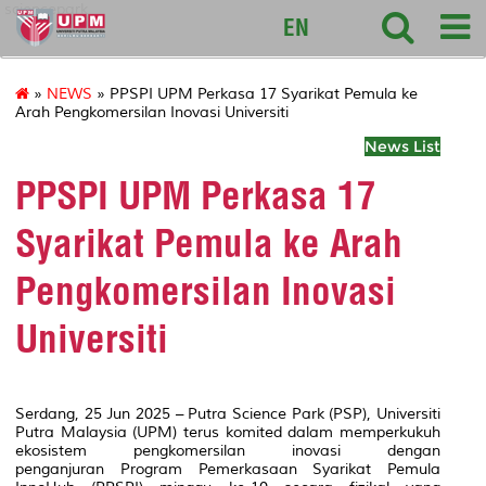
sciencepark
EN
»
NEWS
» PPSPI UPM Perkasa 17 Syarikat Pemula ke
Arah Pengkomersilan Inovasi Universiti
News List
PPSPI UPM Perkasa 17
Syarikat Pemula ke Arah
Pengkomersilan Inovasi
Universiti
Serdang, 25 Jun 2025 – Putra Science Park (PSP), Universiti
Putra Malaysia (UPM) terus komited dalam memperkukuh
ekosistem pengkomersilan inovasi dengan
penganjuran
Program Pemerkasaan Syarikat Pemula