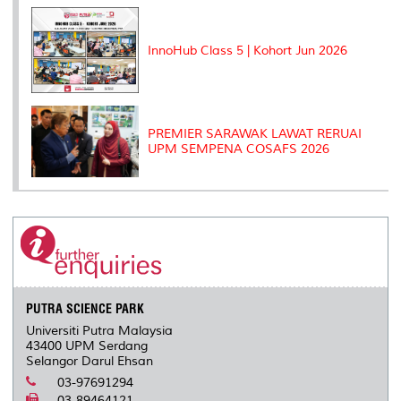
InnoHub Class 5 | Kohort Jun 2026
PREMIER SARAWAK LAWAT RERUAI
UPM SEMPENA COSAFS 2026
PUTRA SCIENCE PARK
Universiti Putra Malaysia
43400 UPM Serdang
Selangor Darul Ehsan
03-97691294
03-89464121