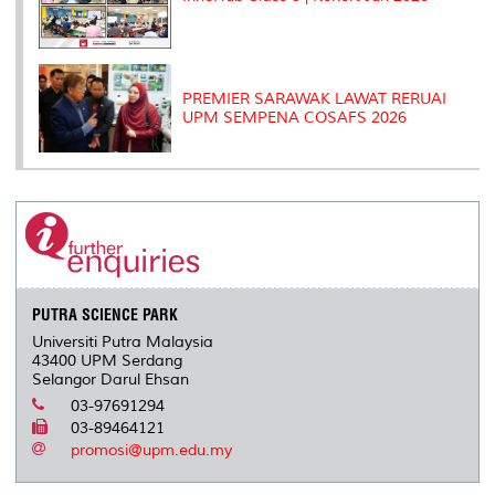
PREMIER SARAWAK LAWAT RERUAI
UPM SEMPENA COSAFS 2026
PUTRA SCIENCE PARK
Universiti Putra Malaysia
43400 UPM Serdang
Selangor Darul Ehsan
03-97691294
03-89464121
promosi@upm.edu.my