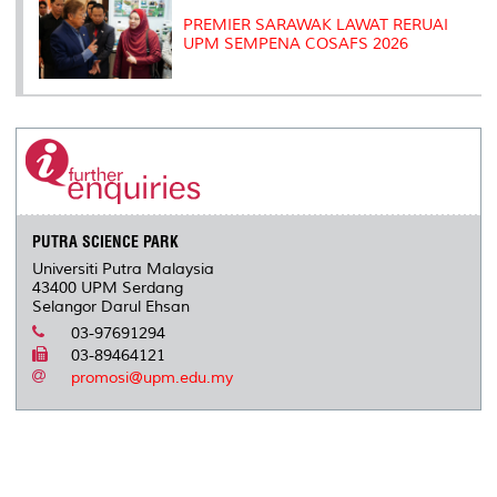
PREMIER SARAWAK LAWAT RERUAI
UPM SEMPENA COSAFS 2026
PUTRA SCIENCE PARK
Universiti Putra Malaysia
43400 UPM Serdang
Selangor Darul Ehsan
03-97691294
03-89464121
promosi@upm.edu.my