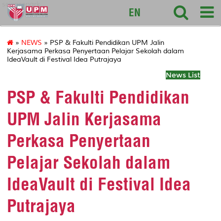
sciencepark
EN
»
NEWS
» PSP & Fakulti Pendidikan UPM Jalin
Kerjasama Perkasa Penyertaan Pelajar Sekolah dalam
IdeaVault di Festival Idea Putrajaya
News List
PSP & Fakulti Pendidikan
UPM Jalin Kerjasama
Perkasa Penyertaan
Pelajar Sekolah dalam
IdeaVault di Festival Idea
Putrajaya