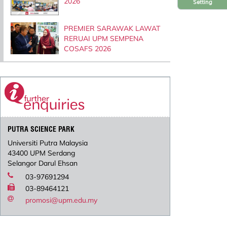
2026
Setting
PREMIER SARAWAK LAWAT
RERUAI UPM SEMPENA
COSAFS 2026
PUTRA SCIENCE PARK
Universiti Putra Malaysia
43400 UPM Serdang
Selangor Darul Ehsan
03-97691294
03-89464121
promosi@upm.edu.my