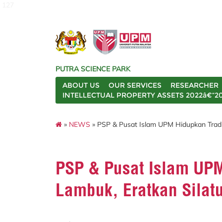
127
PUTRA SCIENCE PARK
ABOUT US
OUR SERVICES
RESEARCHER
INTELLECTUAL PROPERTY ASSETS 2022â€“2
»
NEWS
» PSP & Pusat Islam UPM Hidupkan Tradi
PSP & Pusat Islam UPM
Lambuk, Eratkan Silat