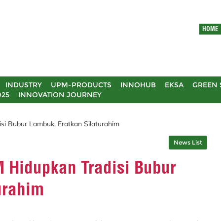
HOME
INDUSTRY
UPM-PRODUCTS
INNOHUB
EKSA
GREEN 
025
INNOVATION JOURNEY
si Bubur Lambuk, Eratkan Silaturahim
News List
 Hidupkan Tradisi Bubur
urahim