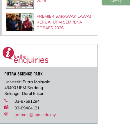
2026
Setting
PREMIER SARAWAK LAWAT
RERUAI UPM SEMPENA
COSAFS 2026
PUTRA SCIENCE PARK
Universiti Putra Malaysia
43400 UPM Serdang
Selangor Darul Ehsan
03-97691294
03-89464121
promosi@upm.edu.my