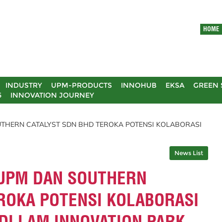
HOME
INDUSTRY
UPM-PRODUCTS
INNOHUB
EKSA
GREEN 
5
INNOVATION JOURNEY
UTHERN CATALYST SDN BHD TEROKA POTENSI KOLABORASI
News List
 UPM DAN SOUTHERN
ROKA POTENSI KOLABORASI
DI LAM INNOVATION PARK