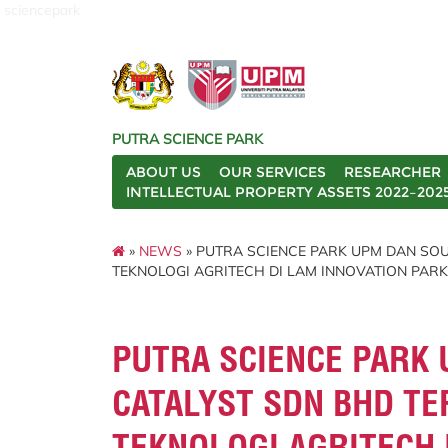
sciencepark
PUTRA SCIENCE PARK
ABOUT US
OUR SERVICES
RESEARCHER
INTELLECTUAL PROPERTY ASSETS 2022–202
»
NEWS
» PUTRA SCIENCE PARK UPM DAN SO
TEKNOLOGI AGRITECH DI LAM INNOVATION PARK
PUTRA SCIENCE PARK
CATALYST SDN BHD TE
TEKNOLOGI AGRITECH 